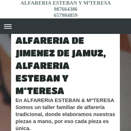
ALFARERIA ESTEBAN Y MªTERESA
987664386
657984859
ALFARERIA DE
JIMENEZ DE JAMUZ,
ALFARERIA
ESTEBAN Y
MªTERESA
En ALFARERIA ESTEBAN & MªTERESA
Somos un taller familiar de alfarería
tradicional, donde elaboramos nuestras
piezas a mano, por eso cada pieza es
única.