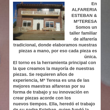
En
ALFARERIA
ESTEBAN &
MªTERESA
Somos un
taller familiar
de alfarería
tradicional, donde elaboramos nuestras
piezas a mano, por eso cada pieza es
única.
El torno es la herramienta principal con
la que creamos la mayoría de nuestras
piezas. Se requieren años de
experiencia, Mª Teresa es una de las
mejores maestras alfareras por su
forma de trabajo y su innovación en
crear piezas acorde con los
nuevos tiempos. Ella, heredó el trabajo
de su padre Esteban, quien fundó la