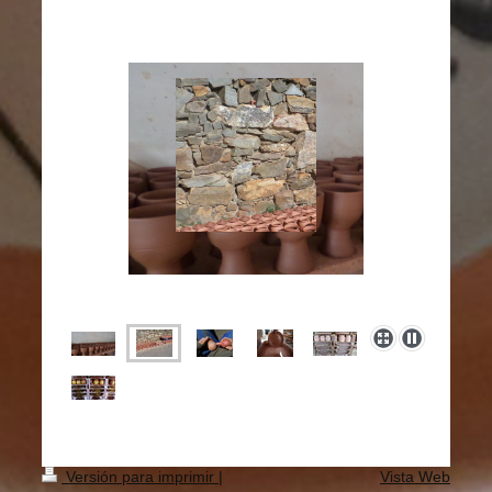
Versión para imprimir
|
Vista Web