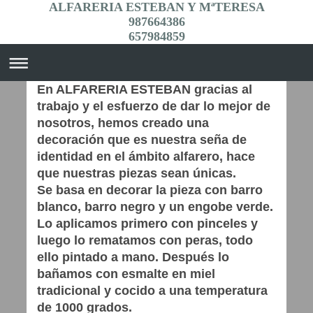
ALFARERIA ESTEBAN Y MªTERESA
987664386
657984859
En ALFARERIA ESTEBAN gracias al
trabajo y el esfuerzo de dar lo mejor de
nosotros, hemos creado una
decoración que es nuestra seña de
identidad en el ámbito alfarero, hace
que nuestras piezas sean únicas.
Se basa en decorar la pieza con barro
blanco, barro negro y un engobe verde.
Lo aplicamos primero con pinceles y
luego lo rematamos con peras, todo
ello pintado a mano. Después lo
bañamos con esmalte en miel
tradicional y cocido a una temperatura
de 1000 grados.